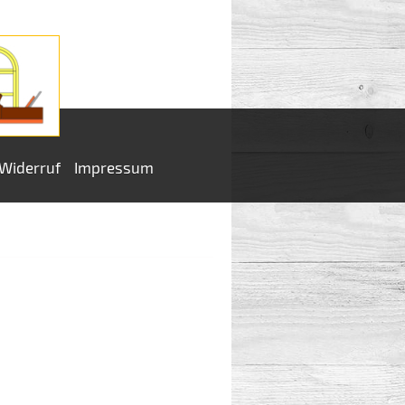
Widerruf
Impressum
e.K.