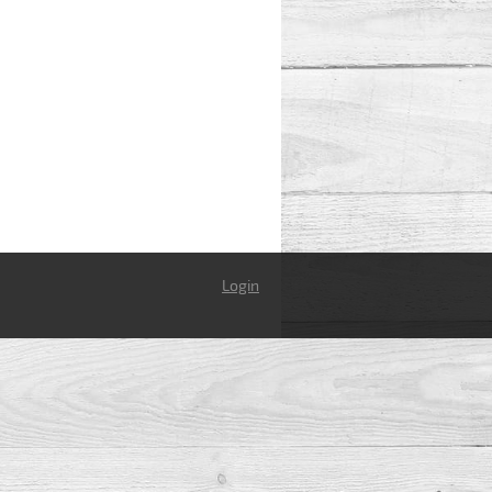
Login