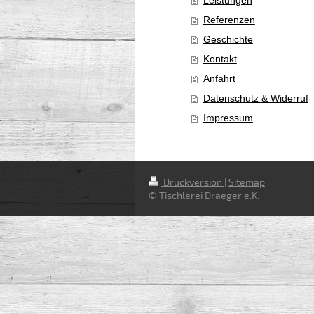
Referenzen
Geschichte
Kontakt
Anfahrt
Datenschutz & Widerruf
Impressum
Druckversion
|
Sitemap
© Tischlerei Draeger e.K.