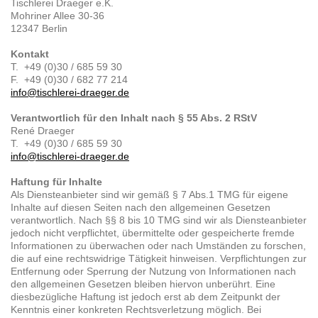
Tischlerei Draeger e.K.
Mohriner Allee 30-36
12347 Berlin
Kontakt
T. +49 (0)30 / 685 59 30
F. +49 (0)30 / 682 77 214
info@tischlerei-draeger.de
Verantwortlich für den Inhalt nach § 55 Abs. 2 RStV
René Draeger
T. +49 (0)30 / 685 59 30
info@tischlerei-draeger.de
Haftung für Inhalte
Als Diensteanbieter sind wir gemäß § 7 Abs.1 TMG für eigene
Inhalte auf diesen Seiten nach den allgemeinen Gesetzen
verantwortlich. Nach §§ 8 bis 10 TMG sind wir als Diensteanbieter
jedoch nicht verpflichtet, übermittelte oder gespeicherte fremde
Informationen zu überwachen oder nach Umständen zu forschen,
die auf eine rechtswidrige Tätigkeit hinweisen. Verpflichtungen zur
Entfernung oder Sperrung der Nutzung von Informationen nach
den allgemeinen Gesetzen bleiben hiervon unberührt. Eine
diesbezügliche Haftung ist jedoch erst ab dem Zeitpunkt der
Kenntnis einer konkreten Rechtsverletzung möglich. Bei