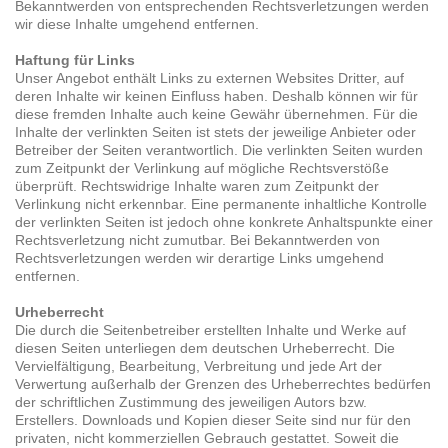
Bekanntwerden von entsprechenden Rechtsverletzungen werden
wir diese Inhalte umgehend entfernen.
Haftung für Links
Unser Angebot enthält Links zu externen Websites Dritter, auf
deren Inhalte wir keinen Einfluss haben. Deshalb können wir für
diese fremden Inhalte auch keine Gewähr übernehmen. Für die
Inhalte der verlinkten Seiten ist stets der jeweilige Anbieter oder
Betreiber der Seiten verantwortlich. Die verlinkten Seiten wurden
zum Zeitpunkt der Verlinkung auf mögliche Rechtsverstöße
überprüft. Rechtswidrige Inhalte waren zum Zeitpunkt der
Verlinkung nicht erkennbar. Eine permanente inhaltliche Kontrolle
der verlinkten Seiten ist jedoch ohne konkrete Anhaltspunkte einer
Rechtsverletzung nicht zumutbar. Bei Bekanntwerden von
Rechtsverletzungen werden wir derartige Links umgehend
entfernen.
Urheberrecht
Die durch die Seitenbetreiber erstellten Inhalte und Werke auf
diesen Seiten unterliegen dem deutschen Urheberrecht. Die
Vervielfältigung, Bearbeitung, Verbreitung und jede Art der
Verwertung außerhalb der Grenzen des Urheberrechtes bedürfen
der schriftlichen Zustimmung des jeweiligen Autors bzw.
Erstellers. Downloads und Kopien dieser Seite sind nur für den
privaten, nicht kommerziellen Gebrauch gestattet. Soweit die