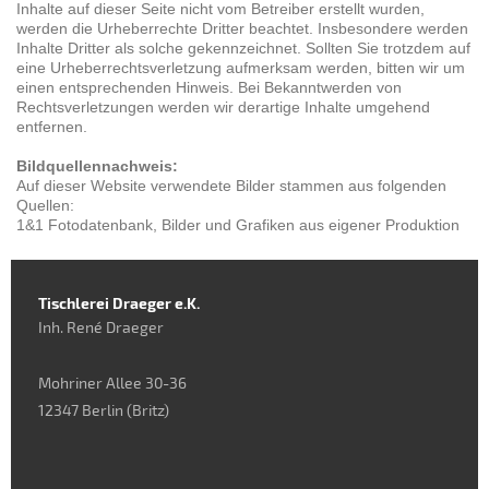
Inhalte auf dieser Seite nicht vom Betreiber erstellt wurden,
werden die Urheberrechte Dritter beachtet. Insbesondere werden
Inhalte Dritter als solche gekennzeichnet. Sollten Sie trotzdem auf
eine Urheberrechtsverletzung aufmerksam werden, bitten wir um
einen entsprechenden Hinweis. Bei Bekanntwerden von
Rechtsverletzungen werden wir derartige Inhalte umgehend
entfernen.
Bildquellennachweis:
Auf dieser Website verwendete Bilder stammen aus folgenden
Quellen:
1&1 Fotodatenbank, Bilder und Grafiken aus eigener Produktion
Tischlerei Draeger e.K.
Inh. René Draeger
Mohriner Allee 30-36
12347 Berlin (Britz)