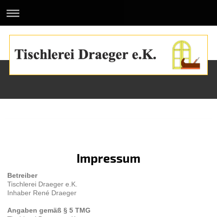
Tischlerei Draeger e.K.
Impressum
Betreiber
Tischlerei Draeger e.K.
Inhaber René Draeger
Angaben gemäß § 5 TMG